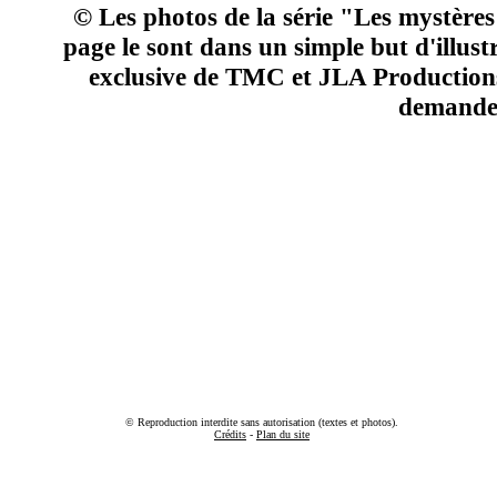
© Les photos de la série "Les mystères
page le sont dans un simple but d'illustr
exclusive de TMC et JLA Productions 
demande
© Reproduction interdite sans autorisation (textes et photos).
Crédits
-
Plan du site