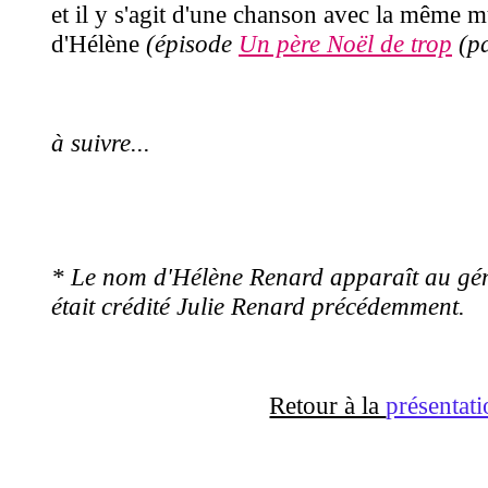
et il y s'agit d'une chanson avec la même mu
d'Hélène
(épisode
Un père Noël de trop
(pa
à suivre...
* Le nom d'Hélène Renard apparaît au géné
était crédité Julie Renard précédemment.
Retour à la
présentat