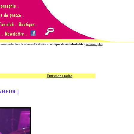
cookies à des fins de mesure d'audience -
Politique de confidentialité :
en savoir plus
Émissions radio
NHEUR ]