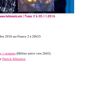
bre 2016 sur France 2 à 20h55
t 1 semaine
(Hélène arrive vers 2h03)
de
Patrick Sébastien