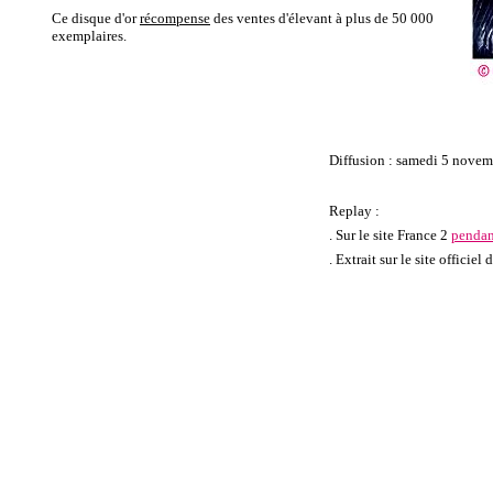
Ce disque d'or
récompense
des ventes d'élevant à plus de 50 000
exemplaires.
Diffusion : samedi 5 novem
Replay :
. Sur le site France 2
pendan
. Extrait sur le site officiel 