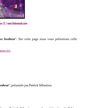
es bonheur
". Sur cette page nous vous présentons celle
iquez ici
.
onheur
", présentée par Patrick Sébastien.