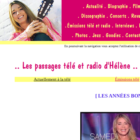
En poursuivant la navigation vous acceptez l'utilisation de 
Actuellement à la télé
Émissions télé
[ LES ANNÉES BO