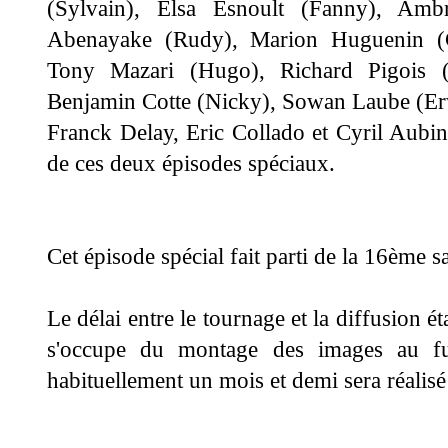
(Sylvain), Elsa Esnoult (Fanny), Amb
Abenayake (Rudy), Marion Huguenin (Ch
Tony Mazari (Hugo), Richard Pigois 
Benjamin Cotte (Nicky), Sowan Laube (Er
Franck Delay, Eric Collado et Cyril Aubin
de ces deux épisodes spéciaux.
Cet épisode spécial fait parti de la 16ème sa
Le délai entre le tournage et la diffusion 
s'occupe du montage des images au fu
habituellement un mois et demi sera réalis