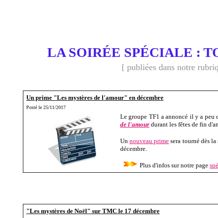
LA SOIRÉE SPÉCIALE : T
[ publiées dans notre rubri
Un prime "Les mystères de l'amour" en décembre
Posté le 25/11/2017
Le groupe TF1 a annoncé il y a peu q
de l'amour
durant les fêtes de fin d'
Un
nouveau prime
sera tourné dès la
décembre.
Plus d'infos sur notre page
sp
"Les mystères de Noël" sur TMC le 17 décembre