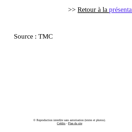
>>
Retour à la
présenta
Source : TMC
© Reproduction interdite sans autorisation (textes et photos).
Crédits
-
Plan du site