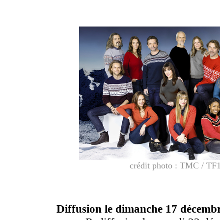
crédit photo : TMC / TF
Diffusion le dimanche 17 décem