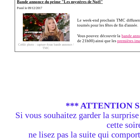
Bande annonce du prime "Les mystères de Noël"
Posté le 09/12/2017
Le week-end prochain TMC diffuser
tournés pour les fêtes de fin d'année.
Vous pouvez découvrir la
bande ann
de 21h00) ainsi que les
premières ima
Crédit photo : capture écran bande annonce /
TMC
*** ATTENTION S
Si vous souhaitez garder la surprise
cette soir
ne lisez pas la suite qui compor